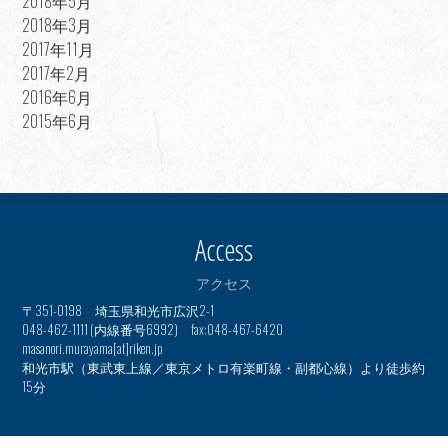
2018年5月
2018年3月
2017年11月
2017年2月
2016年6月
2015年6月
Access
アクセス
〒351-0198 埼玉県和光市広沢2-1
048-462-1111 (内線番号6992) fax:048-467-6420
masanori.murayama[at]riken.jp
和光市駅（東武東上線／東京メトロ有楽町線・副都心線）より徒歩約
15分