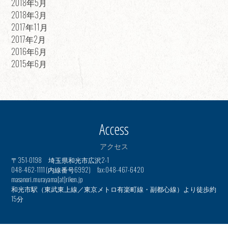
2018年5月
2018年3月
2017年11月
2017年2月
2016年6月
2015年6月
Access
アクセス
〒351-0198 埼玉県和光市広沢2-1
048-462-1111 (内線番号6992) fax:048-467-6420
masanori.murayama[at]riken.jp
和光市駅（東武東上線／東京メトロ有楽町線・副都心線）より徒歩約
15分