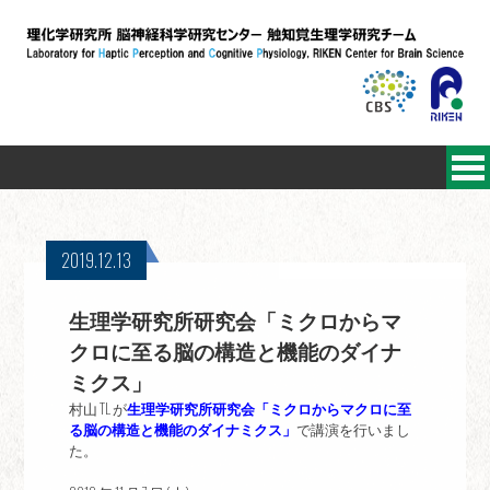
2019.12.13
生理学研究所研究会「ミクロからマ
クロに至る脳の構造と機能のダイナ
ミクス」
村山 TL が
生理学研究所研究会「ミクロからマクロに至
る脳の構造と機能のダイナミクス」
で講演を行いまし
た。