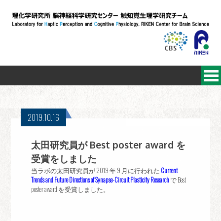
2019.10.16
太田研究員が Best poster award を
受賞をしました
当ラボの太田研究員が 2019 年 9 月に行われた
Current
Trends and Future Directions of Synapse-Circuit Plasticity Research
で Best
poster award を受賞しました。