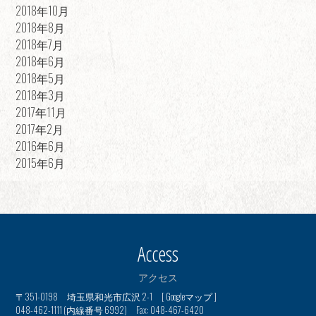
2018年10月
2018年8月
2018年7月
2018年6月
2018年5月
2018年3月
2017年11月
2017年2月
2016年6月
2015年6月
Access
アクセス
〒351-0198 埼玉県和光市広沢 2-1 [
Googleマップ
]
048-462-1111 (内線番号 6992) Fax: 048-467-6420