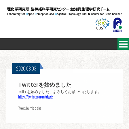
2020.08.03
Twitterを始めました
Twitter を始めました、よろしくお願いいたします。
https://twitter.com/mlab_cbs
Tweets by mlab_cbs